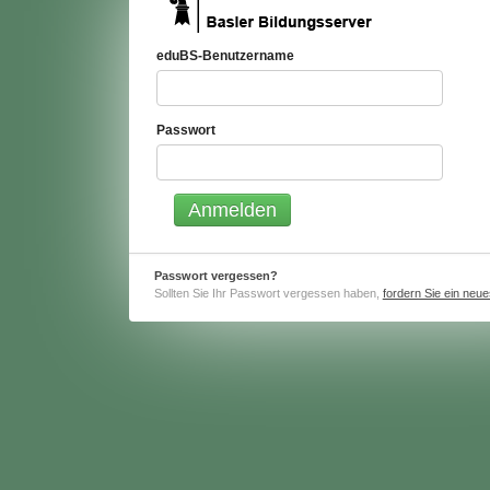
eduBS-Benutzername
Passwort
Passwort vergessen?
Sollten Sie Ihr Passwort vergessen haben,
fordern Sie ein neu