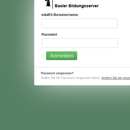
eduBS-Benutzername
Passwort
Passwort vergessen?
Sollten Sie Ihr Passwort vergessen haben,
fordern Sie ein neu