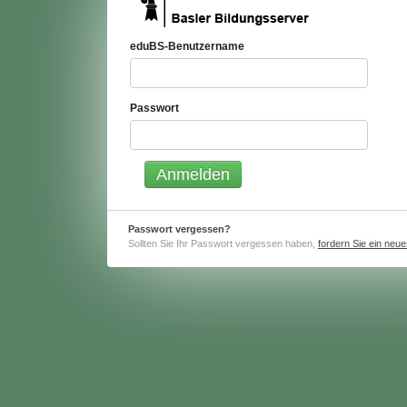
eduBS-Benutzername
Passwort
Passwort vergessen?
Sollten Sie Ihr Passwort vergessen haben,
fordern Sie ein neu