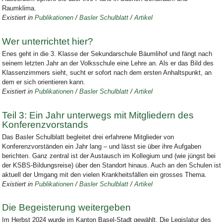
Raumklima.
Existiert in
Publikationen
/
Basler Schulblatt
/
Artikel
Wer unterrichtet hier?
Enes geht in die 3. Klasse der Sekundarschule Bäumlihof und fängt nach
seinem letzten Jahr an der Volksschule eine Lehre an. Als er das Bild des
Klassenzimmers sieht, sucht er sofort nach dem ersten Anhaltspunkt, an
dem er sich orientieren kann.
Existiert in
Publikationen
/
Basler Schulblatt
/
Artikel
Teil 3: Ein Jahr unterwegs mit Mitgliedern des
Konferenzvorstands
Das Basler Schulblatt begleitet drei erfahrene Mitglieder von
Konferenzvorständen ein Jahr lang – und lässt sie über ihre Aufgaben
berichten. Ganz zentral ist der Austausch im Kollegium und (wie jüngst bei
der KSBS-Bildungsreise) über den Standort hinaus. Auch an den Schulen ist
aktuell der Umgang mit den vielen Krankheitsfällen ein grosses Thema.
Existiert in
Publikationen
/
Basler Schulblatt
/
Artikel
Die Begeisterung weitergeben
Im Herbst 2024 wurde im Kanton Basel-Stadt gewählt. Die Legislatur des