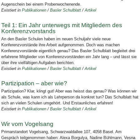
Augenschein bei einem Probenwochenende.
Existiert in
Publikationen
/
Basler Schulblatt
/
Artikel
Teil 1: Ein Jahr unterwegs mit Mitgliedern des
Konferenzvorstands
An den Basler Schulen haben im neuen Schuljahr viele neue
Konferenzvorstände ihre Arbeit aufgenommen. Doch was machen
Konferenzvorstände eigentlich genau? Das Basler Schulblatt begleitet drei
erfahrene Mitglieder von Konferenzvorständen ein Jahr lang – und lässt sie
über ihre vielfältigen Aufgaben berichten.
Existiert in
Publikationen
/
Basler Schulblatt
/
Artikel
Partizipation – aber wie?
Partizipation? Klar, klingt gut! Aber was heisst das genau? Was können wir
als Schule, was kann ich als Lehrperson da konkret tun? Das Schulblatt hat
sich an vielen Schulen umgehört. Und Erstaunliches erfahren!
Existiert in
Publikationen
/
Basler Schulblatt
/
Artikel
Wir vom Vogelsang
Primarstandort Vogelsang, Schwarzwaldallee 107, 4058 Basel. Am
Gespräch teilgenommen haben: Alexa Borgulya, Nadine Bühlmann, Vesna